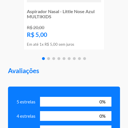
Aspirador Nasal - Little Nose Azul
MULTIKIDS
R$
20
,
00
R$
5
,
00
Em até
1
x
R$
5
,
00
sem juros
Avaliações
5 estrelas
0%
4 estrelas
0%