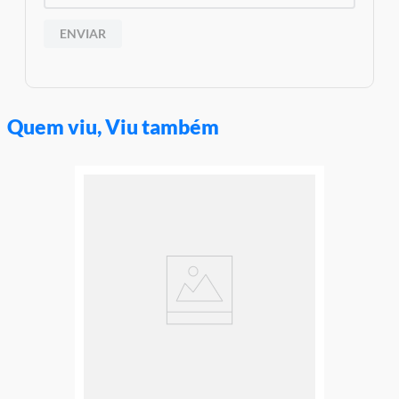
ENVIAR
Quem viu, Viu também