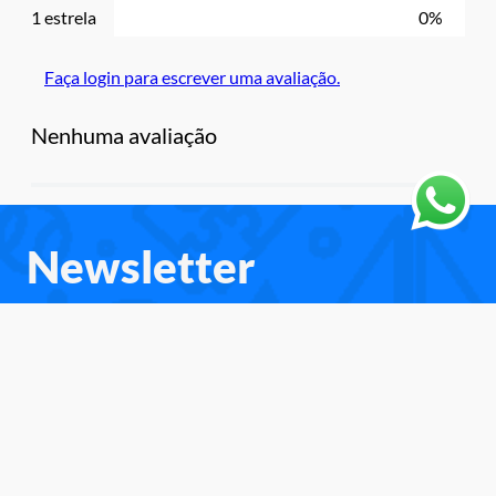
1 estrela
0%
Faça login para escrever uma avaliação.
Nenhuma avaliação
Newsletter
Cadastre-se e receba as novidades e
promoções.