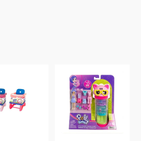
oduto