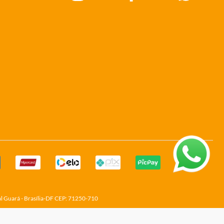
al Guará - Brasília-DF CEP: 71250-710