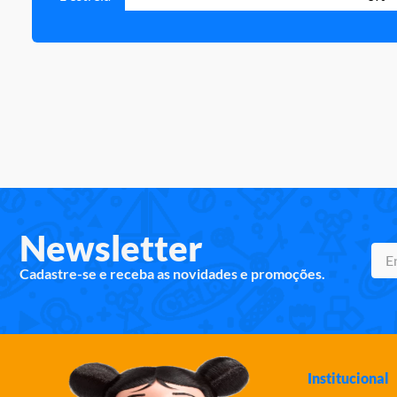
Newsletter
Cadastre-se e receba as novidades e promoções.
Institucional