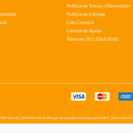
Política de Trocas e Devoluções
ivacidade
Política de Entrega
sco
Fale Conosco
Central de Ajuda
Telefone: (61) 3363-0030
o CNPJ: 04.676.768/0004-83. Endereço: Scia Quadra 8 Conjunto 8 Lote 5, Zona Industri
Made with
Creative by