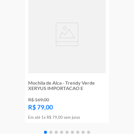
Mochila de Alca - Trendy Verde
XERYUS IMPORTACAO E
R$
169
,
00
R$
79
,
00
Em até
1
x
R$
79
,
00
sem juros