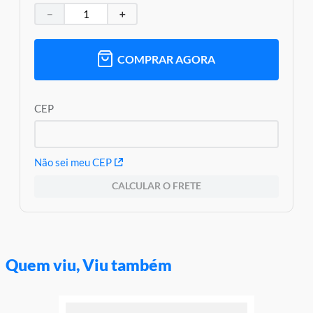
－
＋
COMPRAR AGORA
CEP
Não sei meu CEP
CALCULAR O FRETE
Quem viu, Viu também