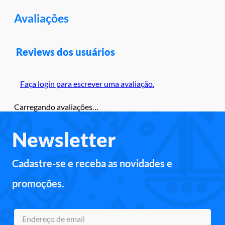
Avaliações
Reviews dos usuários
Faça login para escrever uma avaliação.
Carregando avaliações…
Newsletter
Cadastre-se e receba as novidades e
promoções.