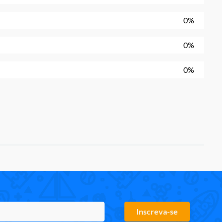
0%
0%
0%
Inscreva-se