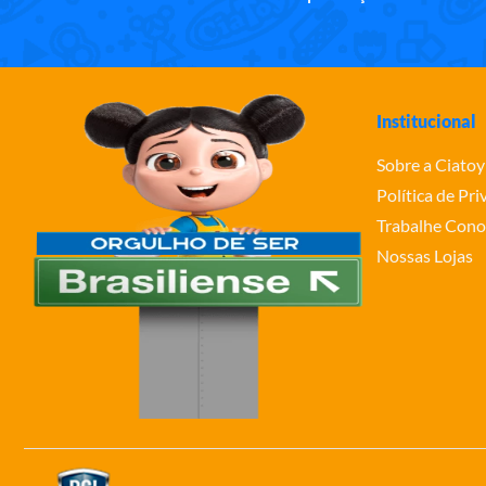
Institucional
Sobre a Ciatoy
Política de Pr
Trabalhe Cono
Nossas Lojas