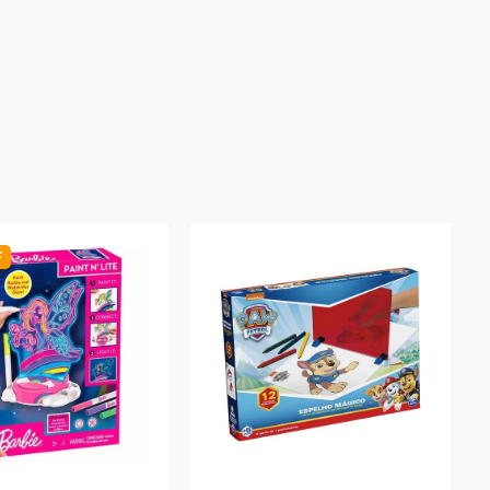
oduto