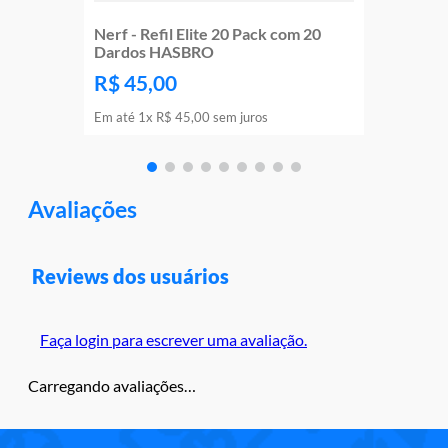
Nerf - Refil Elite 20 Pack com 20
Dardos HASBRO
R$
45
,
00
Em até
1
x
R$
45
,
00
sem juros
Avaliações
Reviews dos usuários
Faça login para escrever uma avaliação.
Carregando avaliações…