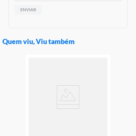
ENVIAR
Quem viu, Viu também