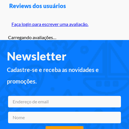
Reviews dos usuários
Faça login para escrever uma avaliação.
Carregando avaliações…
Newsletter
Cadastre-se e receba as novidades e
promoções.