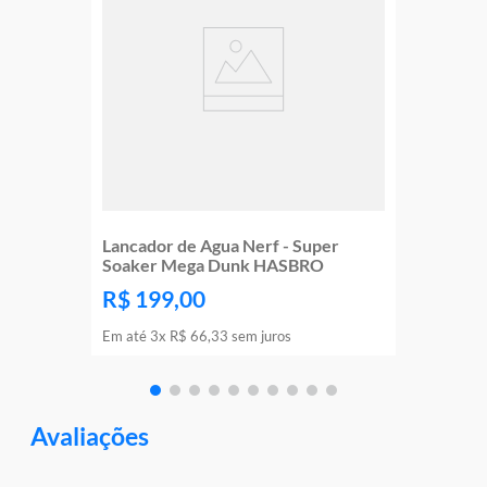
Lancador de Agua Nerf - Super
Soaker Mega Dunk HASBRO
R$
199
,
00
Em até
3
x
R$
66
,
33
sem juros
Avaliações