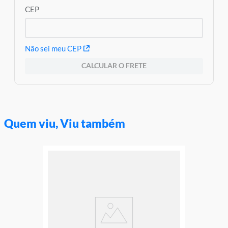
CEP
Não sei meu CEP
CALCULAR O FRETE
Quem viu, Viu também