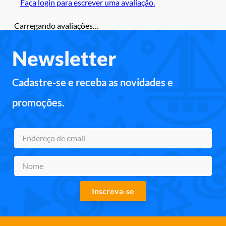
Faça login para escrever uma avaliação.
Carregando avaliações…
Newsletter
Cadastre-se e receba as novidades e
promoções.
Inscreva-se