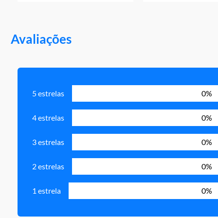
Avaliações
5 estrelas
0%
4 estrelas
0%
3 estrelas
0%
2 estrelas
0%
1 estrela
0%