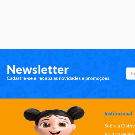
Newsletter
Cadastre-se e receba as novidades e promoções.
Institucional
Sobre a Ciatoy
Política de Pr