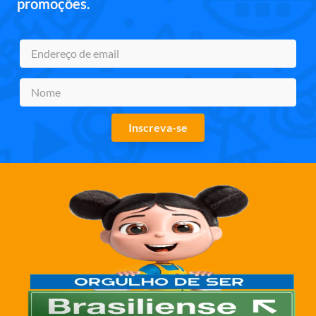
promoções.
Inscreva-se