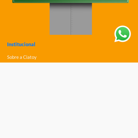
Institucional
Sobre a Ciatoy
Política de Privacidade
Trabalhe Conosco
Nossas Lojas
Ajuda
Política de Trocas e Devoluções
Política de Entrega
Fale Conosco
Central de Ajuda