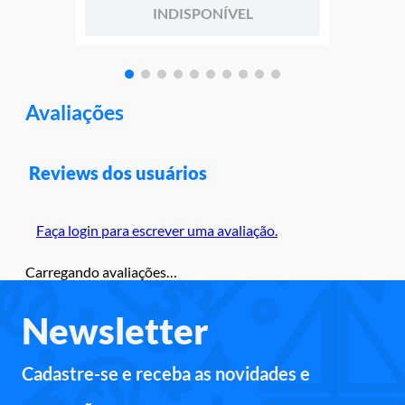
INDISPONÍVEL
Avaliações
Reviews dos usuários
Faça login para escrever uma avaliação.
Carregando avaliações…
Newsletter
Cadastre-se e receba as novidades e