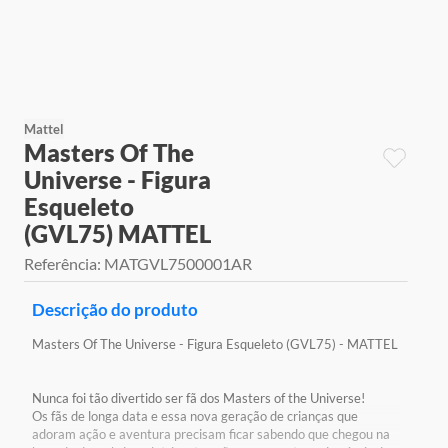
9
º
jogos
10
º
rainbow high
Mattel
Masters Of The
Universe - Figura
Esqueleto
(GVL75) MATTEL
Referência
:
MATGVL7500001AR
Descrição do produto
Masters Of The Universe - Figura Esqueleto (GVL75) - MATTEL
Nunca foi tão divertido ser fã dos Masters of the Universe!
Os fãs de longa data e essa nova geração de crianças que
adoram ação e aventura precisam ficar sabendo que chegou na