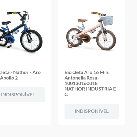
cleta - Nathor - Aro
Bicicleta Aro 16 Mini
 Apollo 2
Antonella Rosa -
100130160018
NATHOR INDUSTRIA E
C
INDISPONÍVEL
INDISPONÍVEL