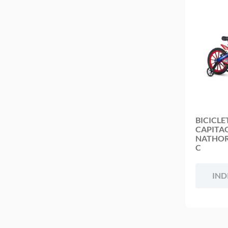
BICICLE
CAPITA
NATHOR
C
IND