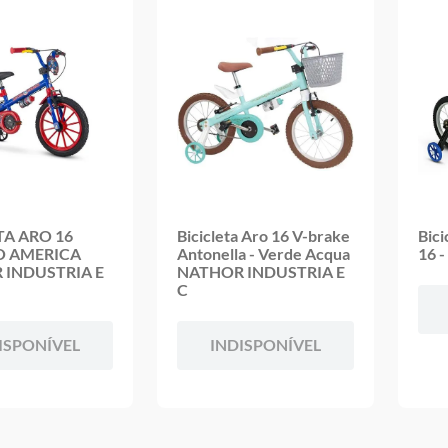
TA ARO 16
Bicicleta Aro 16 V-brake
Bici
O AMERICA
Antonella - Verde Acqua
16 -
 INDUSTRIA E
NATHOR INDUSTRIA E
C
ISPONÍVEL
INDISPONÍVEL