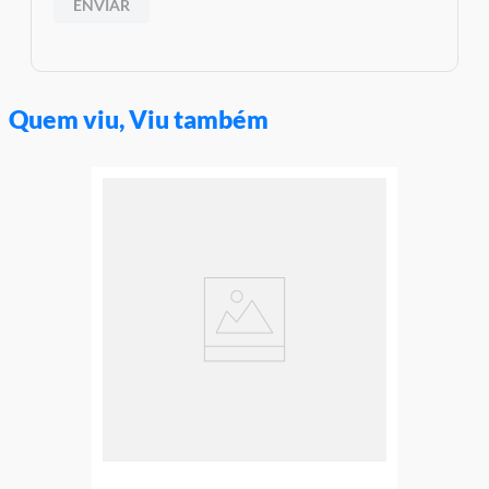
ENVIAR
Quem viu, Viu também