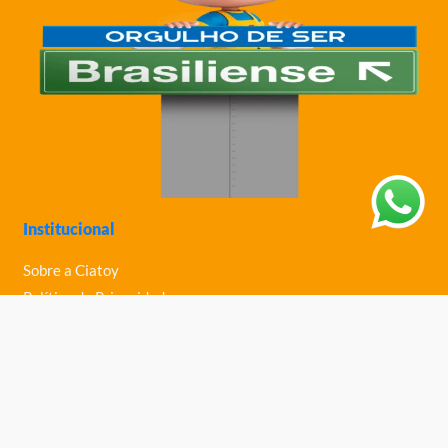
Institucional
Sobre a Ciatoy
Política de Privacidade
Trabalhe Conosco
Nossas Lojas
Ajuda
Política de Trocas e Devoluções