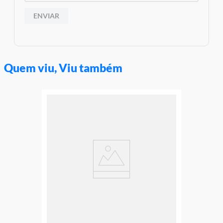
ENVIAR
Quem viu, Viu também