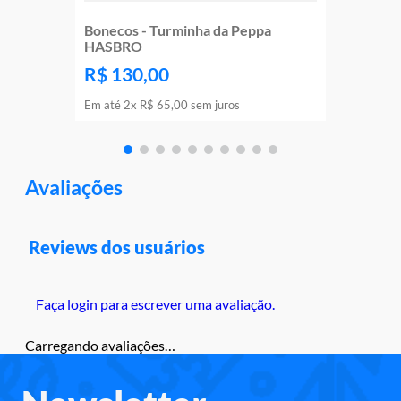
Bonecos - Turminha da Peppa
HASBRO
R$
130
,
00
Em até
2
x
R$
65
,
00
sem juros
Avaliações
Reviews dos usuários
Faça login para escrever uma avaliação.
Carregando avaliações…