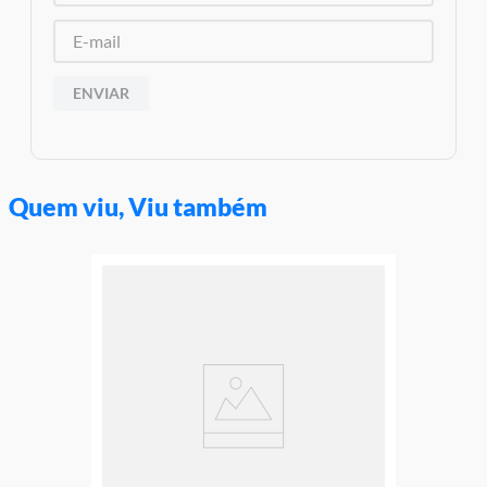
e o produto Imagens meramente ilustrativas
Garantia:
3 Meses Contra Defeito de Fabricação
ENVIAR
Quem viu, Viu também