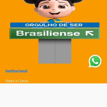
Institucional
Sobre a Ciatoy
Política de Privacidade
Trabalhe Conosco
Nossas Lojas