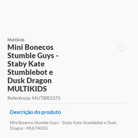
9
º
jogos
10
º
rainbow high
Multikids
Mini Bonecos
Stumble Guys -
Staby Kate
Stumblebot e
Dusk Dragon
MULTIKIDS
Referência
:
MUTBR2375
Descrição do produto
Mini Bonecos Stumble Guys - Staby Kate Stumblebot e Dusk
Dragon - MULTIKIDS