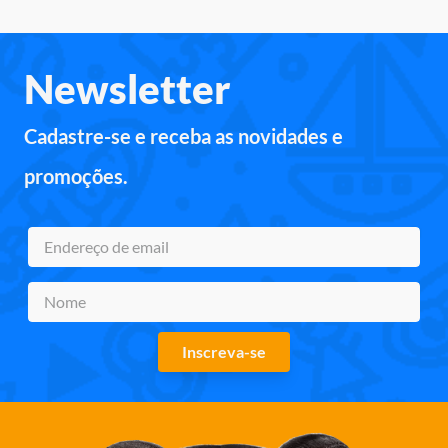
Newsletter
Cadastre-se e receba as novidades e
promoções.
Inscreva-se