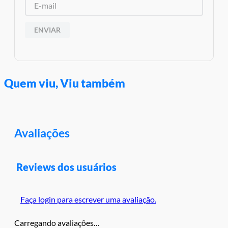
ENVIAR
Quem viu, Viu também
Avaliações
Reviews dos usuários
Faça login para escrever uma avaliação.
Carregando avaliações…