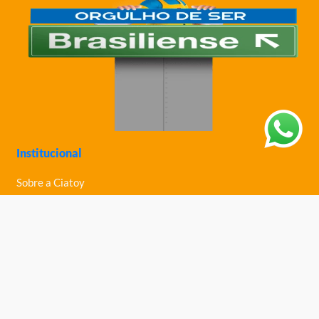
Institucional
Sobre a Ciatoy
Política de Privacidade
Trabalhe Conosco
Nossas Lojas
Ajuda
Política de Trocas e Devoluções
Política de Entrega