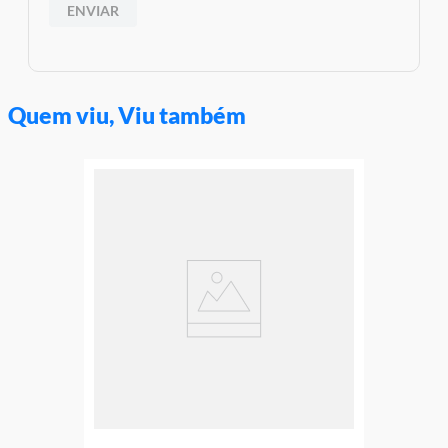
ENVIAR
Quem viu, Viu também