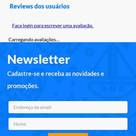
Reviews dos usuários
Faça login para escrever uma avaliação.
Carregando avaliações…
Newsletter
Cadastre-se e receba as novidades e
promoções.