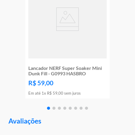
Lancador NERF Super Soaker Mini
Dunk Fill - G0993 HASBRO
R$
59
,
00
Em até
1
x
R$
59
,
00
sem juros
Avaliações