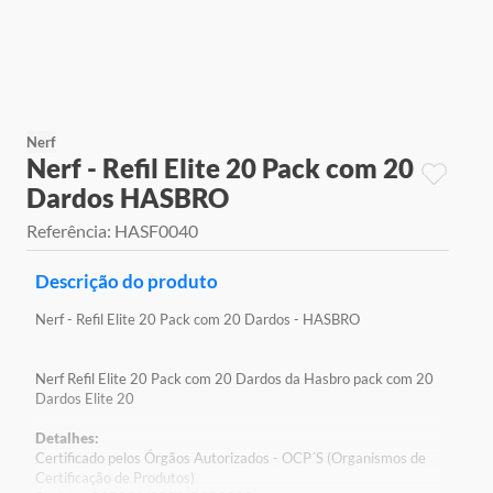
9
º
jogos
10
º
rainbow high
Nerf
Nerf - Refil Elite 20 Pack com 20
Dardos HASBRO
Referência
:
HASF0040
Descrição do produto
Nerf - Refil Elite 20 Pack com 20 Dardos - HASBRO
Nerf Refil Elite 20 Pack com 20 Dardos da Hasbro pack com 20
Dardos Elite 20
Detalhes:
Certificado pelos Órgãos Autorizados - OCP´S (Organismos de
Certificação de Produtos)