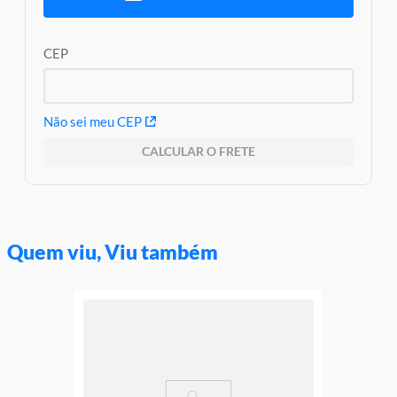
Garantia:
3 Meses Contra Defeito de Fabricação
CEP
Não sei meu CEP
CALCULAR O FRETE
Quem viu, Viu também