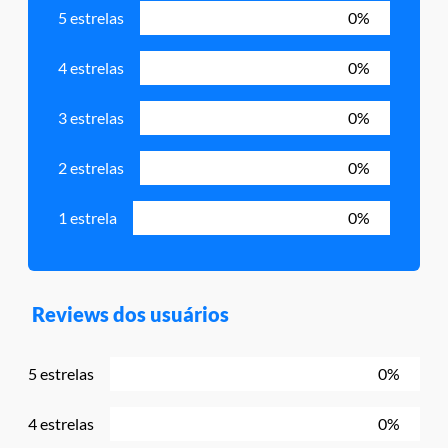
5 estrelas
0%
4 estrelas
0%
3 estrelas
0%
2 estrelas
0%
1 estrela
0%
Reviews dos usuários
5 estrelas
0%
4 estrelas
0%