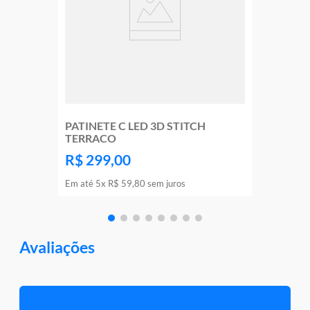
PATINETE C LED 3D STITCH
TERRACO
R$
299
,
00
Em até
5
x
R$
59
,
80
sem juros
Avaliações