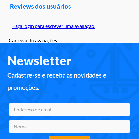
Reviews dos usuários
Faça login para escrever uma avaliação.
Carregando avaliações…
Newsletter
Cadastre-se e receba as novidades e
promoções.