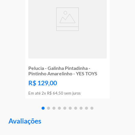
Pelucia - Galinha Pintadinha -
Pintinho Amarelinho - YES TOYS
R$
129
,
00
Em até
2
x
R$
64
,
50
sem juros
Avaliações