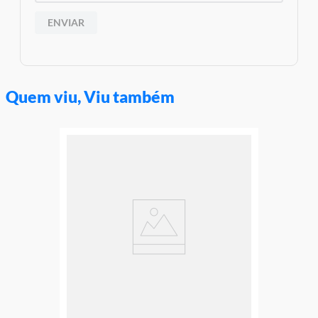
ENVIAR
Quem viu, Viu também