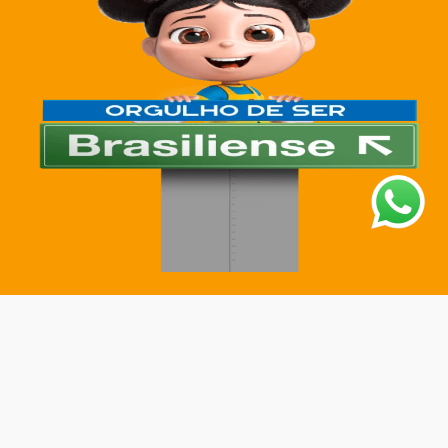
Institucional
Sobre a Ciatoy
Política de Privacidade
Trabalhe Conosco
Nossas Lojas