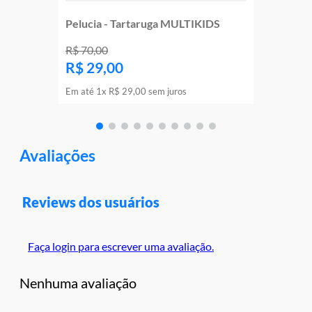
Pelucia - Tartaruga MULTIKIDS
R$
70
,
00
R$
29
,
00
Em até
1
x
R$
29
,
00
sem juros
Avaliações
Reviews dos usuários
Faça login para escrever uma avaliação.
Nenhuma avaliação