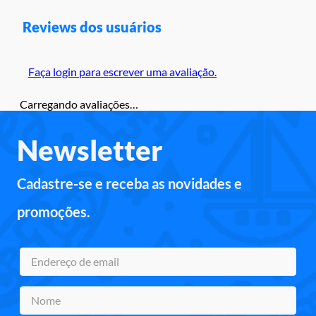
Reviews dos usuários
Faça login para escrever uma avaliação.
Carregando avaliações…
Newsletter
Cadastre-se e receba as novidades e
promoções.