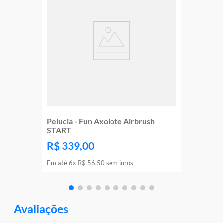
Pelucia - Fun Axolote Airbrush
START
R$
339
,
00
Em até
6
x
R$
56
,
50
sem juros
Avaliações