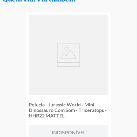
Pelucia - Jurassic World - Mini
Dinossauro Com Som - Triceratops -
HHB22 MATTEL
INDISPONÍVEL