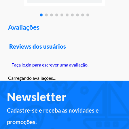
Avaliações
Reviews dos usuários
Faça login para escrever uma avaliação.
Carregando avaliações…
Newsletter
Cadastre-se e receba as novidades e
promoções.