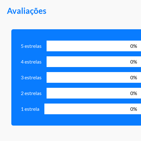
Avaliações
5 estrelas
0%
4 estrelas
0%
3 estrelas
0%
2 estrelas
0%
1 estrela
0%