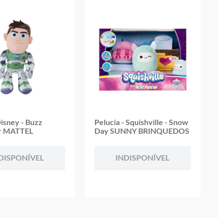
Disney - Buzz
Pelucia - Squishville - Snow
ar MATTEL
Day SUNNY BRINQUEDOS
DISPONÍVEL
INDISPONÍVEL