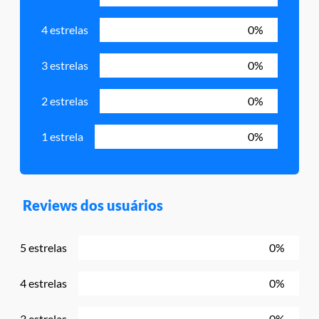
4 estrelas
0%
3 estrelas
0%
2 estrelas
0%
1 estrela
0%
Reviews dos usuários
5 estrelas
0%
4 estrelas
0%
3 estrelas
0%