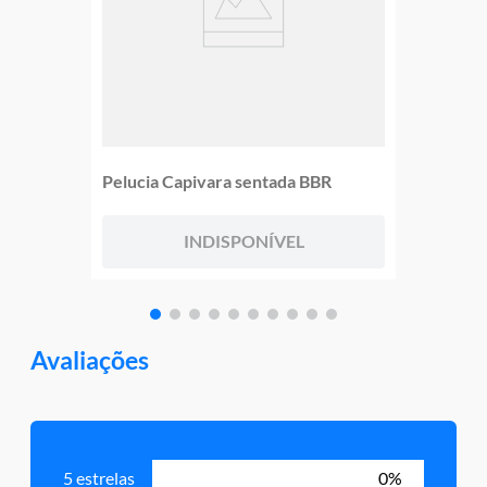
Pelucia Capivara sentada BBR
INDISPONÍVEL
Avaliações
5 estrelas
0%