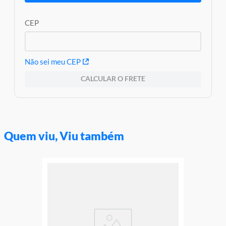
CEP
Não sei meu CEP
CALCULAR O FRETE
Quem viu, Viu também