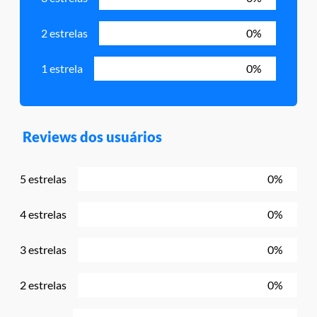
2 estrelas
0%
1 estrela
0%
Reviews dos usuários
5 estrelas
0%
4 estrelas
0%
3 estrelas
0%
2 estrelas
0%