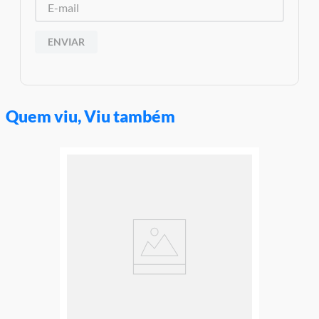
ENVIAR
Quem viu, Viu também