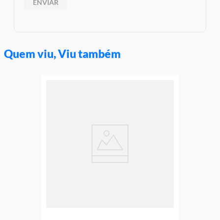
ENVIAR
Quem viu, Viu também