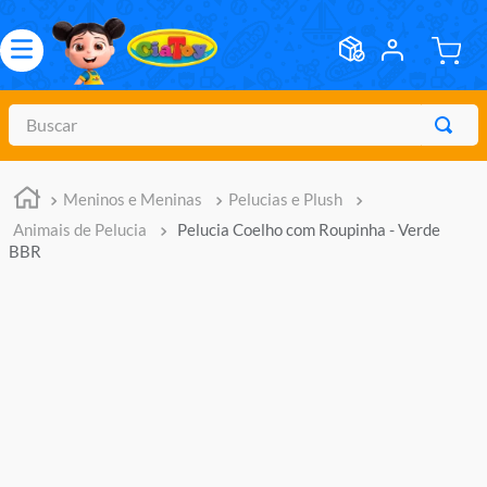
Buscar
TERMOS MAIS BUSCADOS
Meninos e Meninas
Pelucias e Plush
1
º
meninos
Animais de Pelucia
Pelucia Coelho com Roupinha - Verde
2
º
marvel legends
BBR
3
º
barbie
4
º
master of the universe
5
º
hot wheels
6
º
bebes
7
º
boneca
8
º
pokemon