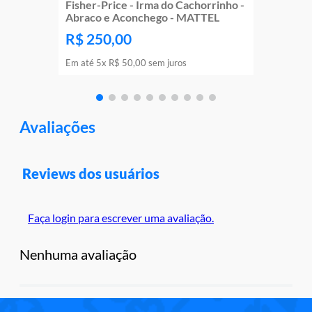
Fisher-Price - Irma do Cachorrinho -
Abraco e Aconchego - MATTEL
R$
250
,
00
Em até
5
x
R$
50
,
00
sem juros
Avaliações
Reviews dos usuários
Faça login para escrever uma avaliação.
Nenhuma avaliação