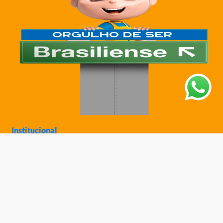
Institucional
Sobre a Ciatoy
Política de Privacidade
Trabalhe Conosco
Nossas Lojas
Ajuda