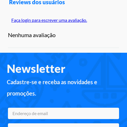
Reviews dos usuários
Faça login para escrever uma avaliação.
Nenhuma avaliação
Newsletter
Cadastre-se e receba as novidades e
promoções.