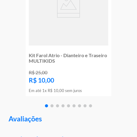
Kit Farol Atrio - Dianteiro e Traseiro
MULTIKIDS
R$
25
,
00
R$
10
,
00
Em até
1
x
R$
10
,
00
sem juros
Avaliações