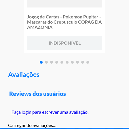
Jogog de Cartas - Pokemon Pupitar -
Mascaras do Crepusculo COPAG DA
AMAZONIA
INDISPONÍVEL
Avaliações
Reviews dos usuários
Faça login para escrever uma avaliação.
Carregando avaliações…