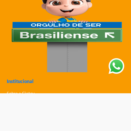
Institucional
Sobre a Ciatoy
Política de Privacidade
Trabalhe Conosco
Nossas Lojas
Ajuda