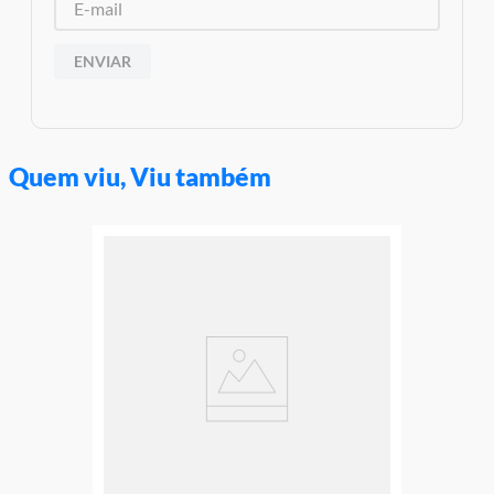
ENVIAR
Quem viu, Viu também