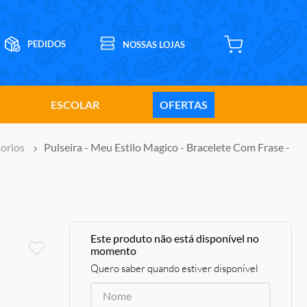
ESCOLAR
OFERTAS
orios
Pulseira - Meu Estilo Magico - Bracelete Com Frase -
Este produto não está disponível no
momento
Quero saber quando estiver disponível