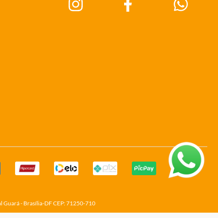
al Guará - Brasília-DF CEP: 71250-710