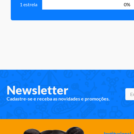
1 estrela
0%
Newsletter
Cadastre-se e receba as novidades e promoções.
Institucional