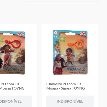
oduto
 2D com luz
Chaveiro 2D com luz
 Moana TOYNG
Moana - Simea TOYNG
DISPONÍVEL
INDISPONÍVEL