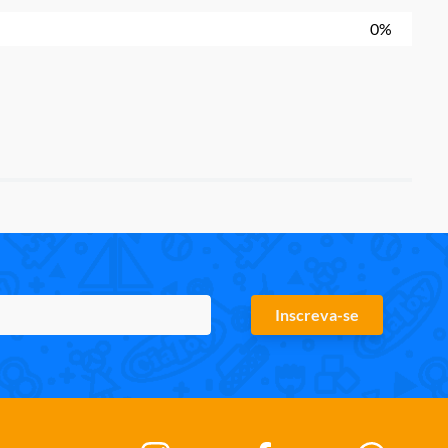
0%
Inscreva-se