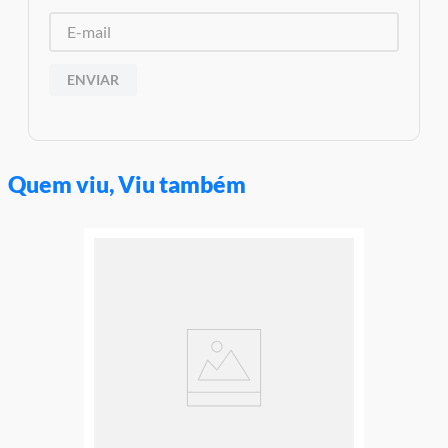
Garantia:
3 meses contra defeito de fabricação
ENVIAR
Quem viu, Viu também