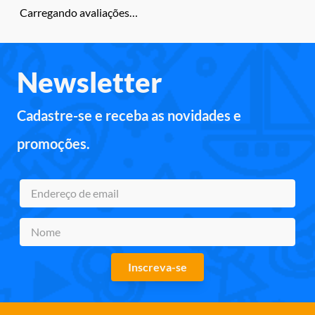
Carregando avaliações…
Newsletter
Cadastre-se e receba as novidades e
promoções.
Inscreva-se