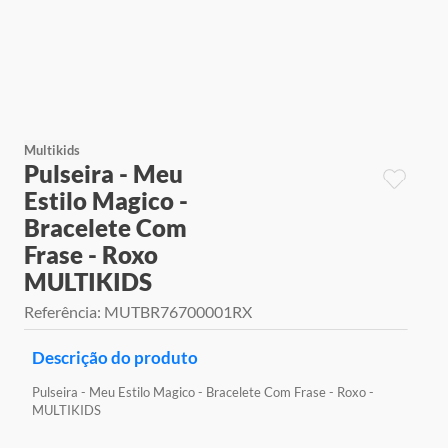
9
º
jogos
10
º
rainbow high
Multikids
Pulseira - Meu
Estilo Magico -
Bracelete Com
Frase - Roxo
MULTIKIDS
Referência
:
MUTBR76700001RX
Descrição do produto
Pulseira - Meu Estilo Magico - Bracelete Com Frase - Roxo -
MULTIKIDS