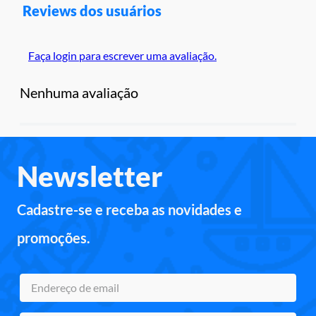
Reviews dos usuários
Faça login para escrever uma avaliação.
Nenhuma avaliação
Newsletter
Cadastre-se e receba as novidades e
promoções.