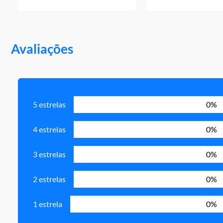
Avaliações
5 estrelas
0%
4 estrelas
0%
3 estrelas
0%
2 estrelas
0%
1 estrela
0%