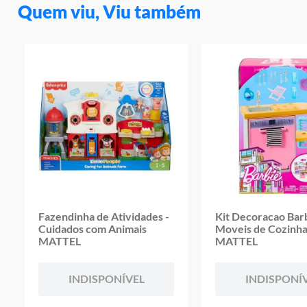
Quem viu, Viu também
Fazendinha de Atividades -
Kit Decoracao Barb
Cuidados com Animais
Moveis de Cozinh
MATTEL
MATTEL
INDISPONÍVEL
INDISPONÍ