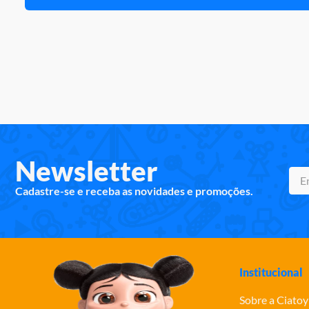
Newsletter
Cadastre-se e receba as novidades e promoções.
Institucional
Sobre a Ciatoy