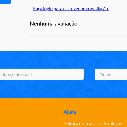
Faça login para escrever uma avaliação.
Nenhuma avaliação
Ajuda
Política de Trocas e Devoluções