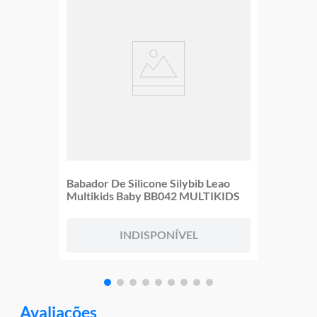
Babador De Silicone Silybib Leao
Multikids Baby BB042 MULTIKIDS
INDISPONÍVEL
Avaliações