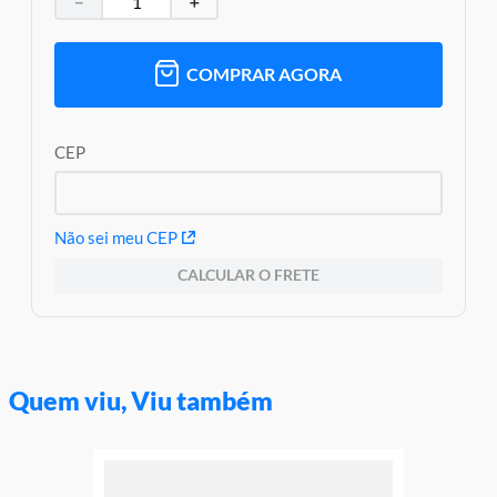
－
＋
COMPRAR AGORA
CEP
Não sei meu CEP
CALCULAR O FRETE
Quem viu, Viu também