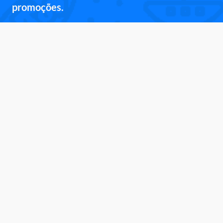
promoções.
Inscreva-se