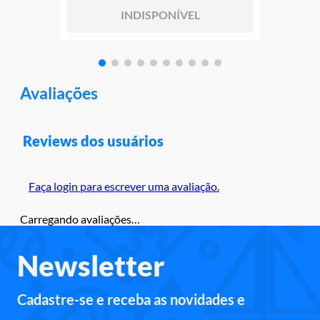
INDISPONÍVEL
Avaliações
Reviews dos usuários
Faça login para escrever uma avaliação.
Carregando avaliações…
Newsletter
Cadastre-se e receba as novidades e