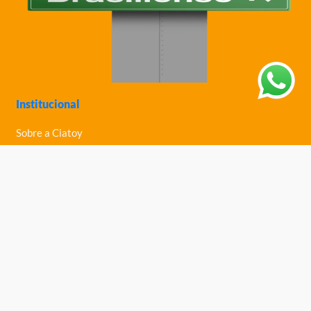
Institucional
Sobre a Ciatoy
Política de Privacidade
Trabalhe Conosco
Nossas Lojas
Ajuda
Política de Trocas e Devoluções
Política de Entrega
Fale Conosco
Central de Ajuda