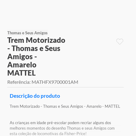
9
º
jogos
10
º
rainbow high
Thomas e Seus Amigos
Trem Motorizado
- Thomas e Seus
Amigos -
Amarelo
MATTEL
Referência
:
MATHFX9700001AM
Descrição do produto
Trem Motorizado - Thomas e Seus Amigos - Amarelo - MATTEL
As crianças em idade pré-escolar podem recriar alguns dos
melhores momentos do desenho Thomas e seus Amigos com
esta coleção de locomotivas da Fisher-Price!