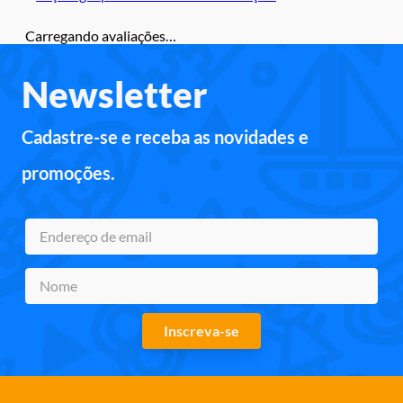
Carregando avaliações…
Newsletter
Cadastre-se e receba as novidades e
promoções.
Inscreva-se