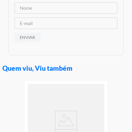
e o produto Imagens meramente ilustrativas
Garantia:
3 Meses Contra Defeito de Fabricação
ENVIAR
Quem viu, Viu também