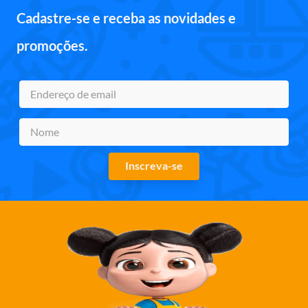
Cadastre-se e receba as novidades e
promoções.
Inscreva-se