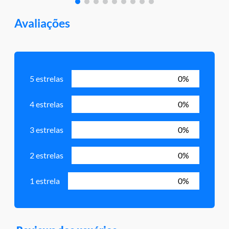
Avaliações
5 estrelas
0%
4 estrelas
0%
3 estrelas
0%
2 estrelas
0%
1 estrela
0%