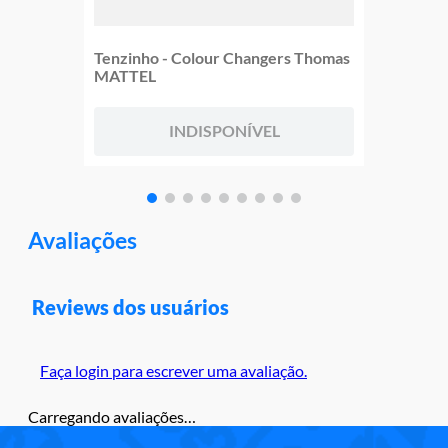
Tenzinho - Colour Changers Thomas
MATTEL
INDISPONÍVEL
Avaliações
Reviews dos usuários
Faça login para escrever uma avaliação.
Carregando avaliações…