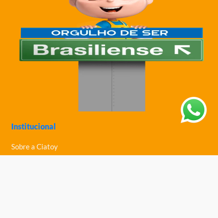
Institucional
Sobre a Ciatoy
Política de Privacidade
Trabalhe Conosco
Nossas Lojas
Ajuda