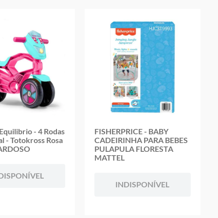
quilibrio - 4 Rodas
FISHERPRICE - BABY
l - Totokross Rosa
CADEIRINHA PARA BEBES
CARDOSO
PULAPULA FLORESTA
MATTEL
DISPONÍVEL
INDISPONÍVEL