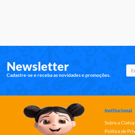
Newsletter
Cadastre-se e receba as novidades e promoções.
Institucional
Sobre a Ciatoy
Política de Pr