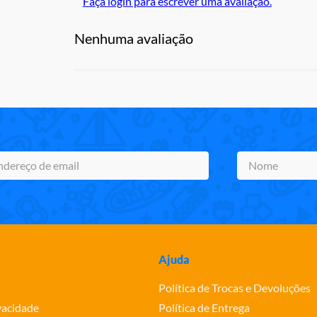
Faça login para escrever uma avaliação.
Nenhuma avaliação
Ajuda
Política de Trocas e Devoluções
ivacidade
Política de Entrega