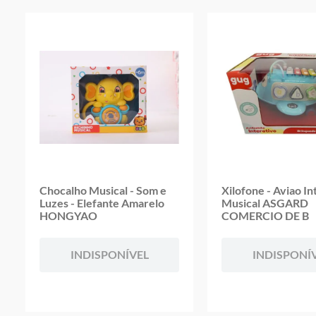
Chocalho Musical - Som e
Xilofone - Aviao In
Luzes - Elefante Amarelo
Musical ASGARD
HONGYAO
COMERCIO DE B
INDISPONÍVEL
INDISPONÍ