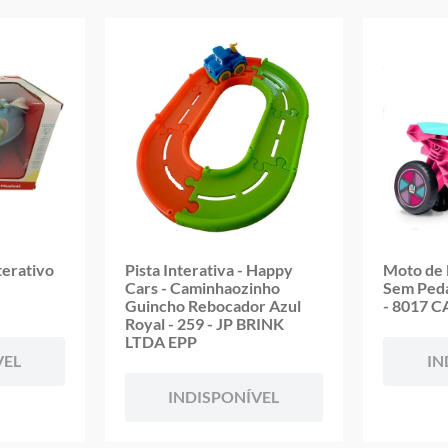
Garantia:
3 Meses Contra Defeito de Fabricação
terativo
Pista Interativa - Happy
Moto de E
Cars - Caminhaozinho
Sem Peda
Guincho Rebocador Azul
- 8017 
Royal - 259 - JP BRINK
LTDA EPP
VEL
IN
INDISPONÍVEL