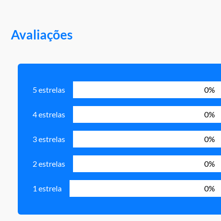
Avaliações
5 estrelas
0%
4 estrelas
0%
3 estrelas
0%
2 estrelas
0%
1 estrela
0%