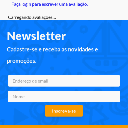
Faça login para escrever uma avaliação.
Carregando avaliações…
Newsletter
Cadastre-se e receba as novidades e
promoções.
Inscreva-se