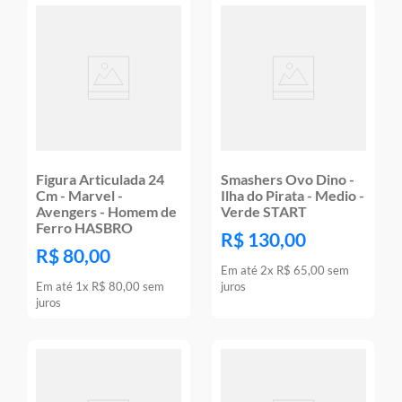
Figura Articulada 24
Smashers Ovo Dino -
Cm - Marvel -
Ilha do Pirata - Medio -
Avengers - Homem de
Verde START
Ferro HASBRO
R$
130
,
00
R$
80
,
00
Em até
2
x
R$
65
,
00
sem
Em até
1
x
R$
80
,
00
sem
juros
juros