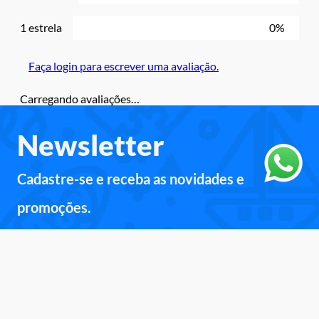
1 estrela
0%
Faça login para escrever uma avaliação.
Carregando avaliações…
Newsletter
Cadastre-se e receba as novidades e
promoções.