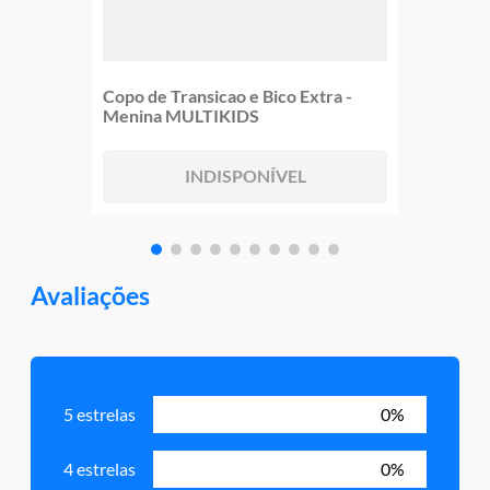
Copo de Transicao e Bico Extra -
Menina MULTIKIDS
INDISPONÍVEL
Avaliações
5 estrelas
0%
4 estrelas
0%