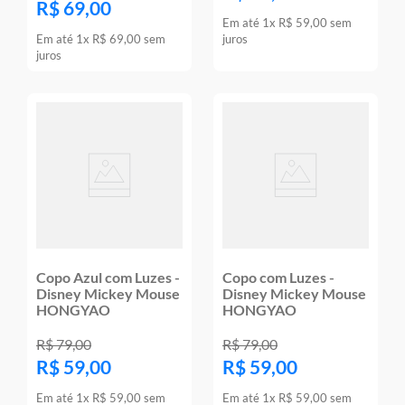
R$
69
,
00
Em até
1
x
R$
59
,
00
sem
Em até
1
x
R$
69
,
00
sem
juros
juros
Copo Azul com Luzes -
Copo com Luzes -
Disney Mickey Mouse
Disney Mickey Mouse
HONGYAO
HONGYAO
R$
79
,
00
R$
79
,
00
R$
59
,
00
R$
59
,
00
Em até
1
x
R$
59
,
00
sem
Em até
1
x
R$
59
,
00
sem