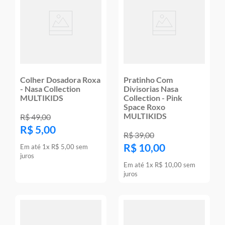
Colher Dosadora Roxa
Pratinho Com
- Nasa Collection
Divisorias Nasa
MULTIKIDS
Collection - Pink
Space Roxo
MULTIKIDS
R$
49
,
00
R$
5
,
00
R$
39
,
00
R$
10
,
00
Em até
1
x
R$
5
,
00
sem
juros
Em até
1
x
R$
10
,
00
sem
juros