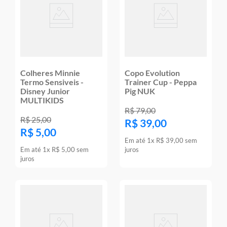
Colheres Minnie
Copo Evolution
Termo Sensiveis -
Trainer Cup - Peppa
Disney Junior
Pig NUK
MULTIKIDS
R$
79
,
00
R$
25
,
00
R$
39
,
00
R$
5
,
00
Em até
1
x
R$
39
,
00
sem
Em até
1
x
R$
5
,
00
sem
juros
juros