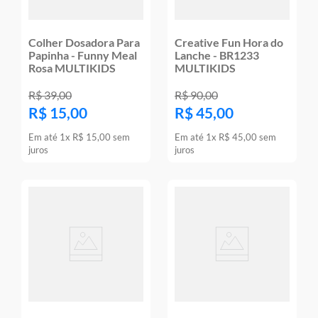
Colher Dosadora Para
Creative Fun Hora do
Papinha - Funny Meal
Lanche - BR1233
Rosa MULTIKIDS
MULTIKIDS
R$
39
,
00
R$
90
,
00
R$
15
,
00
R$
45
,
00
Em até
1
x
R$
15
,
00
sem
Em até
1
x
R$
45
,
00
sem
juros
juros