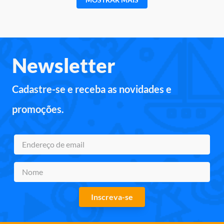
Newsletter
Cadastre-se e receba as novidades e
promoções.
Inscreva-se