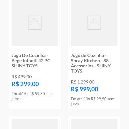
Jogo De Cozinha -
Jogo de Cozinha -
Bege Infantil 42 PC
Spray Kitchen - 88
SHINY TOYS
Acessorios - SHINY
TOYS
R$
499
,
00
R$
1
.
299
,
00
R$
299
,
00
R$
999
,
00
Em até
5
x
R$
59
,
80
sem
juros
Em até
10
x
R$
99
,
90
sem
juros