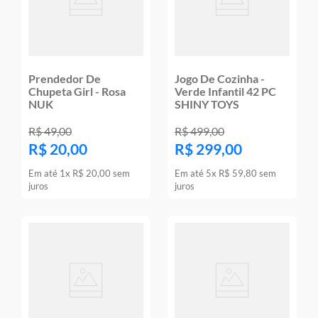
Prendedor De
Jogo De Cozinha -
Chupeta Girl - Rosa
Verde Infantil 42 PC
NUK
SHINY TOYS
R$
49
,
00
R$
499
,
00
R$
20
,
00
R$
299
,
00
Em até
1
x
R$
20
,
00
sem
Em até
5
x
R$
59
,
80
sem
juros
juros