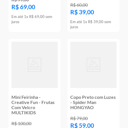
R$
60
,
00
R$
69
,
00
R$
39
,
00
Em até
1
x
R$
69
,
00
sem
juros
Em até
1
x
R$
39
,
00
sem
juros
Mini Feirinha -
Copo Preto com Luzes
Creative Fun - Frutas
- Spider Man
Com Velcro
HONGYAO
MULTIKIDS
R$
79
,
00
R$
100
,
00
R$
59
,
00