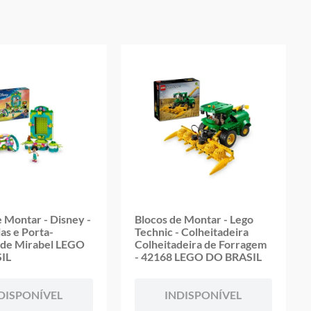
oduto
e Montar - Disney -
Blocos de Montar - Lego
as e Porta-
Technic - Colheitadeira
 de Mirabel LEGO
Colheitadeira de Forragem
IL
- 42168 LEGO DO BRASIL
DISPONÍVEL
INDISPONÍVEL