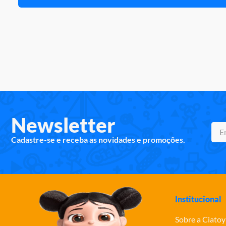
Newsletter
Cadastre-se e receba as novidades e promoções.
Institucional
Sobre a Ciatoy