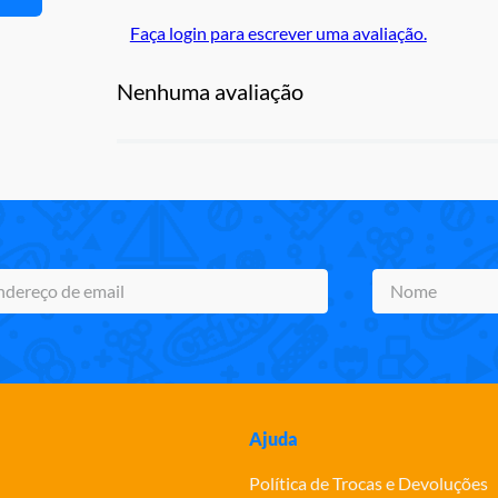
Faça login para escrever uma avaliação.
Nenhuma avaliação
Ajuda
Política de Trocas e Devoluções