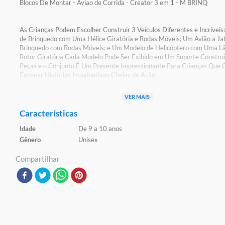
Blocos De Montar - Aviao de Corrida - Creator 3 em 1 - M BRINQ
As Crianças Podem Escolher Construir 3 Veículos Diferentes e Incríveis
de Brinquedo com Uma Hélice Giratória e Rodas Móveis; Um Avião a Ja
Brinquedo com Rodas Móveis; e Um Modelo de Helicóptero com Uma L
Rotor Giratória Cada Modelo Pode Ser Exibido em Um Suporte Constru
Peças e o Conjunto É Um Presente Impressionante Para Crianças Que
Encenar Histórias Imaginativas Cheias de Ação
VER MAIS
Detalhes:
Certificação: Certificado Pelos Órgãos Autorizados - OCP`S(Organismo
Características
Certificação De Produtos)
Idade
De 9 a 10 anos
Registro: 005 828/2021 OCP:0061
Gênero
Unisex
Características:
Conteúdo da Embalagem: 178 Peças
Compartilhar
Material/Composição: Plástico
Ref: 31160
Marca: Lego
Modelo: Creator
Idade Indicada: 10+
Peso Aproximado: 0,350kg
Código de Barras: 673419407137