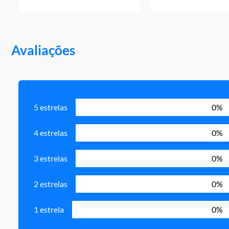
Avaliações
5 estrelas
0%
4 estrelas
0%
3 estrelas
0%
2 estrelas
0%
1 estrela
0%