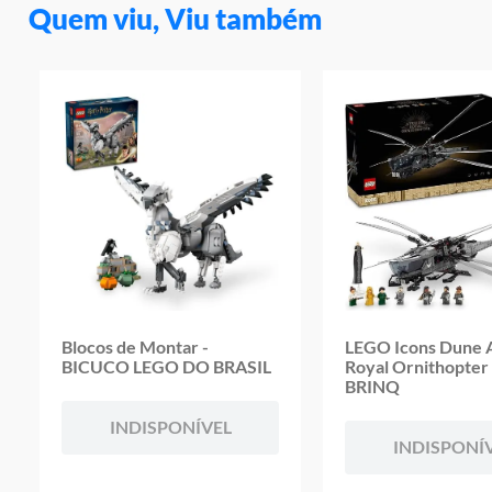
Quem viu, Viu também
Blocos de Montar -
LEGO Icons Dune 
BICUCO LEGO DO BRASIL
Royal Ornithopte
BRINQ
INDISPONÍVEL
INDISPONÍ