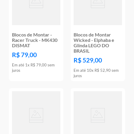
Blocos de Montar -
Blocos de Montar
Racer Truck - MK430
Wicked - Elphaba e
DISMAT
Glinda LEGO DO
BRASIL
R$
79
,
00
R$
529
,
00
Em até
1
x
R$
79
,
00
sem
juros
Em até
10
x
R$
52
,
90
sem
juros