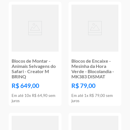
Blocos de Montar -
Blocos de Encaixe -
Animais Selvagens do
Mesinha da Hora
Safari - Creator M
Verde - Blocolandia -
BRINQ
MK383 DISMAT
R$
649
,
00
R$
79
,
00
Em até
10
x
R$
64
,
90
sem
Em até
1
x
R$
79
,
00
sem
juros
juros