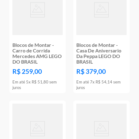
Blocos de Montar -
Blocos de Montar -
Carro de Corrida
Casa De Aniversario
Mercedes AMG LEGO
Da Peppa LEGO DO
DO BRASIL
BRASIL
R$
259
,
00
R$
379
,
00
Em até
5
x
R$
51
,
80
sem
Em até
7
x
R$
54
,
14
sem
juros
juros