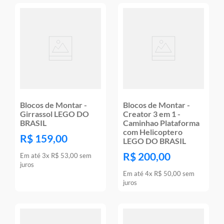
Blocos de Montar -
Blocos de Montar -
Girrassol LEGO DO
Creator 3 em 1 -
BRASIL
Caminhao Plataforma
com Helicoptero
R$
159
,
00
LEGO DO BRASIL
R$
200
,
00
Em até
3
x
R$
53
,
00
sem
juros
Em até
4
x
R$
50
,
00
sem
juros