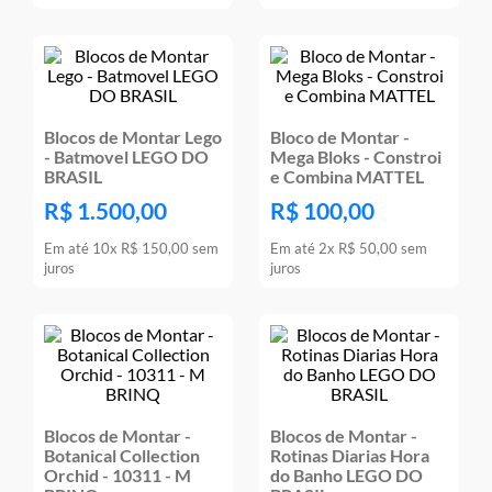
Blocos de Montar Lego
Bloco de Montar -
- Batmovel LEGO DO
Mega Bloks - Constroi
BRASIL
e Combina MATTEL
R$
1
.
500
,
00
R$
100
,
00
Em até
10
x
R$
150
,
00
sem
Em até
2
x
R$
50
,
00
sem
juros
juros
Blocos de Montar -
Blocos de Montar -
Botanical Collection
Rotinas Diarias Hora
Orchid - 10311 - M
do Banho LEGO DO