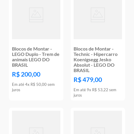
Blocos de Montar -
Blocos de Montar -
LEGO Duplo - Trem de
Technic - Hipercarro
animais LEGO DO
Koenigsegg Jesko
BRASIL
Absolut - LEGO DO
BRASIL
R$
200
,
00
R$
479
,
00
Em até
4
x
R$
50
,
00
sem
juros
Em até
9
x
R$
53
,
22
sem
juros