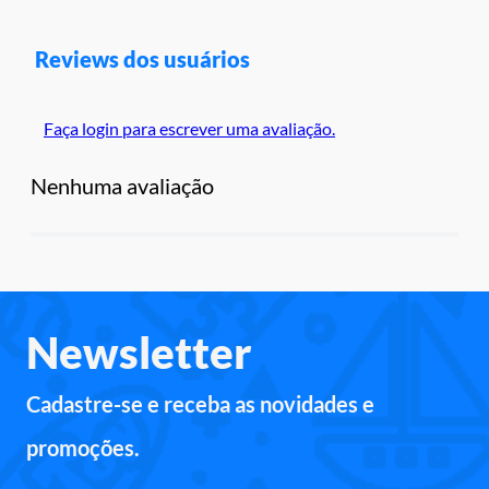
Reviews dos usuários
Faça login para escrever uma avaliação.
Nenhuma avaliação
Newsletter
Cadastre-se e receba as novidades e
promoções.