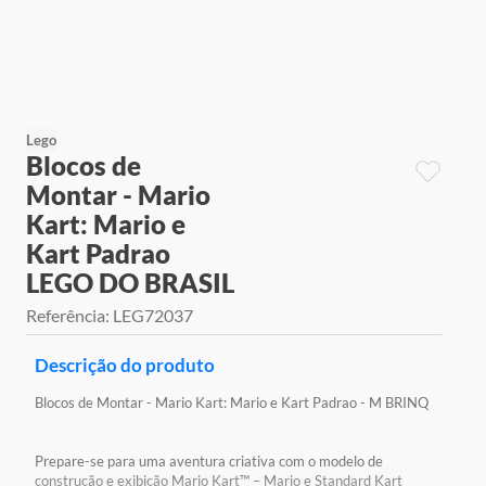
9
º
jogos
10
º
rainbow high
Lego
Blocos de
Montar - Mario
Kart: Mario e
Kart Padrao
LEGO DO BRASIL
Referência
:
LEG72037
Descrição do produto
Blocos de Montar - Mario Kart: Mario e Kart Padrao - M BRINQ
Prepare-se para uma aventura criativa com o modelo de
construção e exibição Mario Kart™ – Mario e Standard Kart