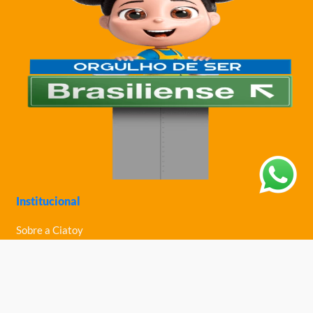
Institucional
Sobre a Ciatoy
Política de Privacidade
Trabalhe Conosco
Nossas Lojas