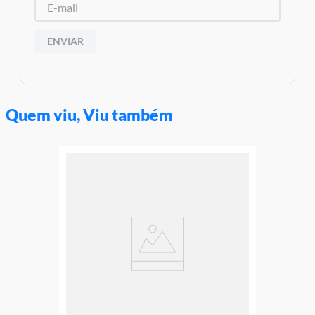
ENVIAR
Quem viu, Viu também