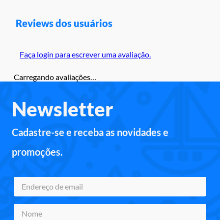
Reviews dos usuários
Faça login para escrever uma avaliação.
Carregando avaliações…
Newsletter
Cadastre-se e receba as novidades e
promoções.