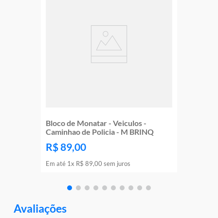
Bloco de Monatar - Veiculos -
Caminhao de Policia - M BRINQ
R$
89
,
00
Em até
1
x
R$
89
,
00
sem juros
Avaliações