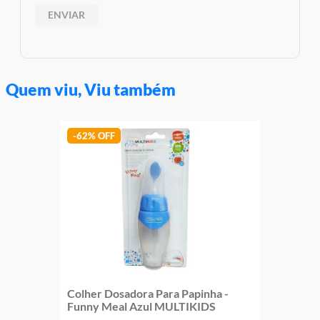
ENVIAR
Quem viu, Viu também
-
62%
Colher Dosadora Para Papinha -
Funny Meal Azul MULTIKIDS