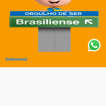
Institucional
Sobre a Ciatoy
Política de Privacidade
Trabalhe Conosco
Nossas Lojas
Ajuda