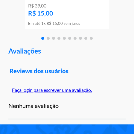
R$
39
,
00
R$
15
,
00
Em até
1
x
R$
15
,
00
sem juros
Avaliações
Reviews dos usuários
Faça login para escrever uma avaliação.
Nenhuma avaliação