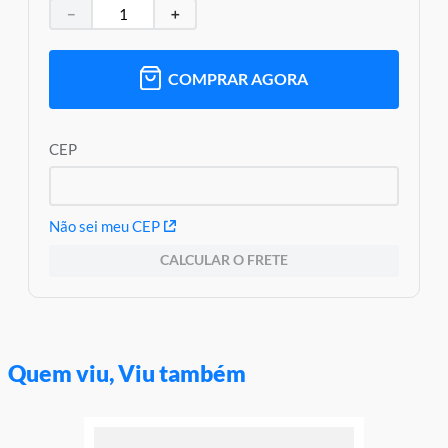
－
＋
COMPRAR AGORA
CEP
Não sei meu CEP
CALCULAR O FRETE
Quem viu, Viu também