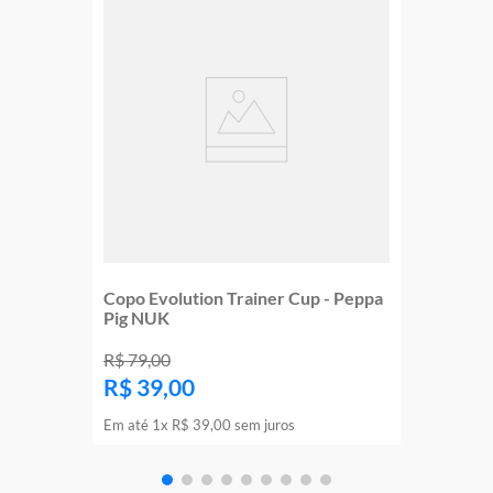
Copo Evolution Trainer Cup - Peppa
Pig NUK
R$
79
,
00
R$
39
,
00
Em até
1
x
R$
39
,
00
sem juros