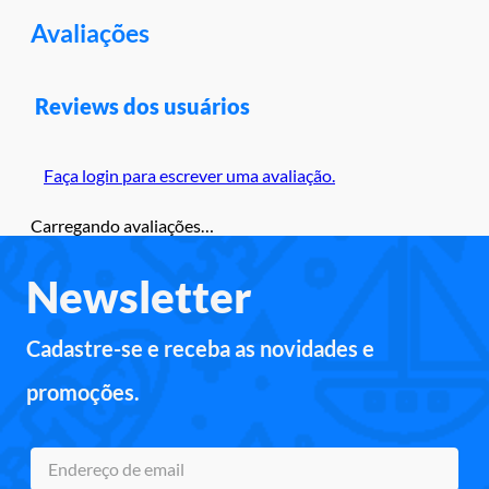
Avaliações
Reviews dos usuários
Faça login para escrever uma avaliação.
Carregando avaliações…
Newsletter
Cadastre-se e receba as novidades e
promoções.