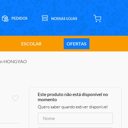
ESCOLAR
OFERTAS
 Man HONGYAO
Este produto não está disponível no
momento
Quero saber quando estiver disponível