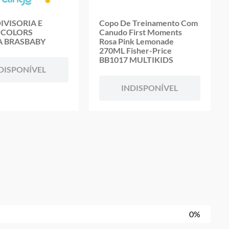
IVISORIA E
Copo De Treinamento Com
 COLORS
Canudo First Moments
A BRASBABY
Rosa Pink Lemonade
270ML Fisher-Price
BB1017 MULTIKIDS
DISPONÍVEL
INDISPONÍVEL
0%