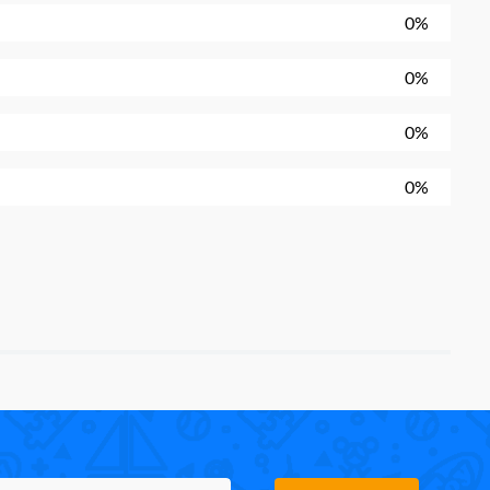
0%
0%
0%
0%