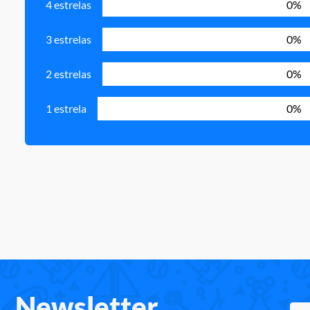
4 estrelas
0%
3 estrelas
0%
2 estrelas
0%
1 estrela
0%
Newsletter