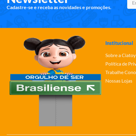
Cadastre-se e receba as novidades e promoções.
Institucional
Sobre a Ciatoy
Política de Pr
Trabalhe Cono
Nossas Lojas