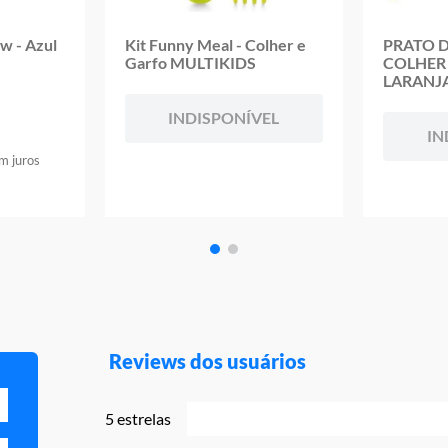
w - Azul
Kit Funny Meal - Colher e
PRATO D
Garfo MULTIKIDS
COLHER
LARANJ
INDISPONÍVEL
IN
m juros
Reviews dos usuários
5 estrelas