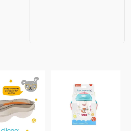
oduto